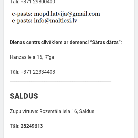
Tālr. +371 29800400
Dienas centrs cilvēkiem ar demenci “Sāras dārzs”
:
Hanzas iela 16, Rīga
Tālr. +371 22334408
_______________________________________________
SALDUS
Zupu virtuve: Rozentāla iela 16, Saldus
Tālr.
28249613