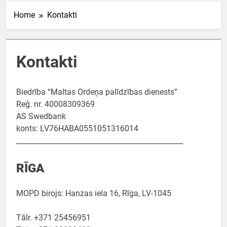
Home
Kontakti
Kontakti
Biedrība “Maltas Ordeņa palīdzības dienests”
Reģ. nr. 40008309369
AS Swedbank
konts: LV76HABA0551051316014
_______________________________________________
RĪGA
MOPD birojs: Hanzas iela 16, Rīga, LV-1045
Tālr. +371 25456951