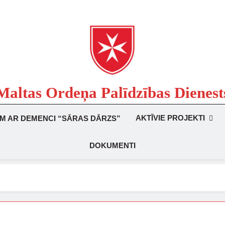
Maltas Ordeņa Palīdzības Dienest
Labdarības Organizācija
AKTĪVIE PROJEKTI
EM AR DEMENCI “SĀRAS DĀRZS”
DOKUMENTI