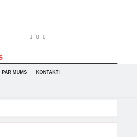
s
PAR MUMS
KONTAKTI