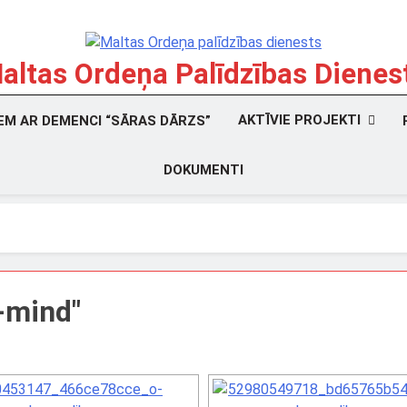
altas Ordeņa Palīdzības Dienes
bdarības Organizācija
AKTĪVIE PROJEKTI
IEM AR DEMENCI “SĀRAS DĀRZS”
DOKUMENTI
-mind"