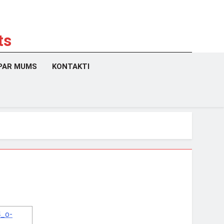
ts
PAR MUMS
KONTAKTI