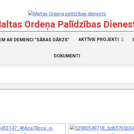
altas Ordeņa Palīdzības Dienes
bdarības Organizācija
AKTĪVIE PROJEKTI
IEM AR DEMENCI “SĀRAS DĀRZS”
DOKUMENTI