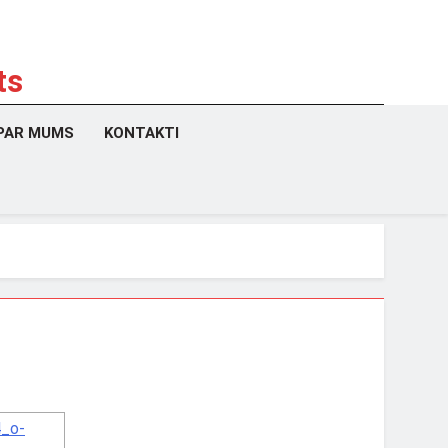
ts
PAR MUMS
KONTAKTI