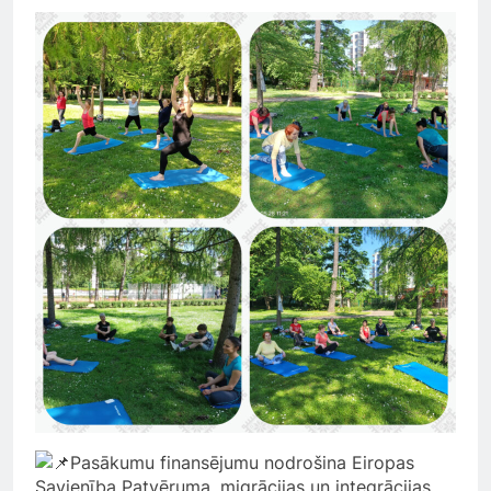
Pasākumu finansējumu nodrošina Eiropas
Savienība Patvēruma, migrācijas un integrācijas