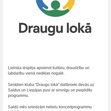
Lieliska iespēja apvienot kultūru, draudzību un
labdarību vienā nedēļas nogalē.
Sestdien kluba “Draugu lokā” dalībnieki devās uz
Saldus un Liepājas pusi ar sirsnīgu un
piepildītu
programmu.
Saldū mēs sniedzām nelielu koncertprogrammu