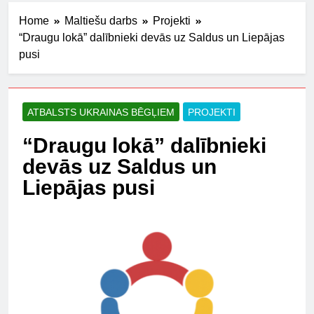
Home
Maltiešu darbs
Projekti
“Draugu lokā” dalībnieki devās uz Saldus un Liepājas
pusi
ATBALSTS UKRAINAS BĒGĻIEM
PROJEKTI
“Draugu lokā” dalībnieki
devās uz Saldus un
Liepājas pusi