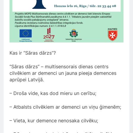
Kas ir “Sāras dārzs”?
“Sāras dārzs” – multisensorais dienas centrs
cilvēkiem ar demenci un jauna pieeja demences
aprūpei Latvijā.
– Droša vide, kas dod mieru un cerību;
– Atbalsts cilvēkiem ar demenci un viņu ģimenēm;
– Vieta, kur demence nenosaka cilvēku;