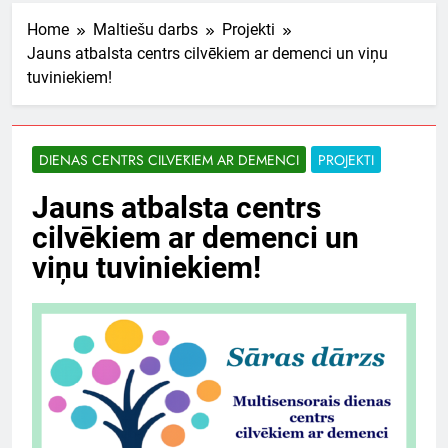
Home
Maltiešu darbs
Projekti
Jauns atbalsta centrs cilvēkiem ar demenci un viņu
tuviniekiem!
DIENAS CENTRS CILVĒKIEM AR DEMENCI
PROJEKTI
Jauns atbalsta centrs
cilvēkiem ar demenci un
viņu tuviniekiem!