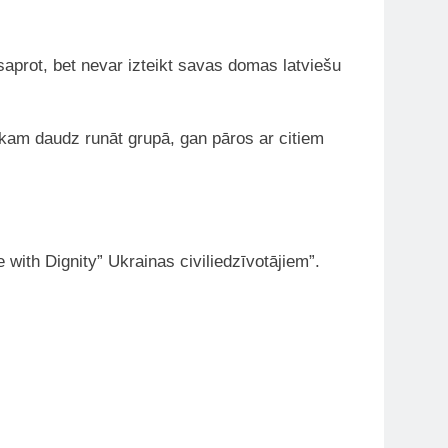
saprot, bet nevar izteikt savas domas latviešu
kam daudz runāt grupā, gan pāros ar citiem
with Dignity” Ukrainas civiliedzīvotājiem”.