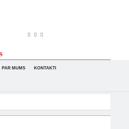
s
PAR MUMS
KONTAKTI