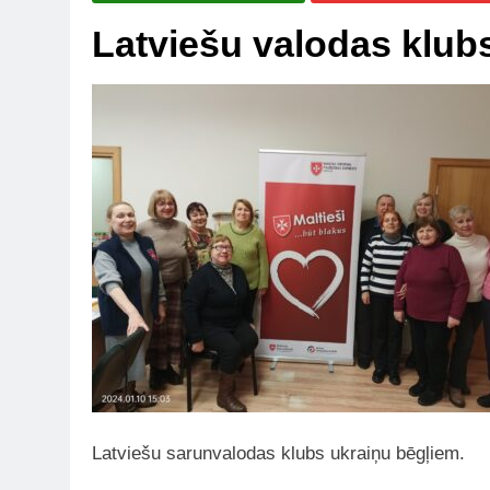
Latviešu valodas klub
Latviešu sarunvalodas klubs ukraiņu bēgļiem.