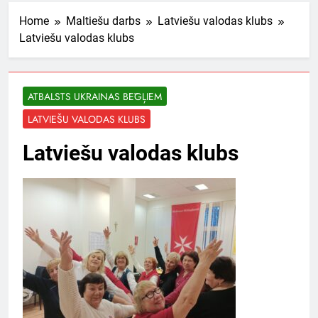
Home
Maltiešu darbs
Latviešu valodas klubs
Latviešu valodas klubs
ATBALSTS UKRAINAS BĒGĻIEM
LATVIEŠU VALODAS KLUBS
Latviešu valodas klubs