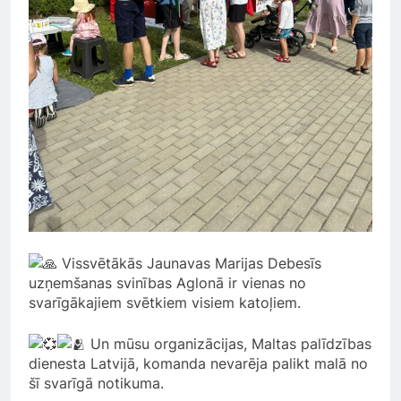
Vissvētākās Jaunavas Marijas Debesīs
uzņemšanas svinības Aglonā ir vienas no
svarīgākajiem svētkiem visiem katoļiem.
Un mūsu organizācijas, Maltas palīdzības
dienesta Latvijā, komanda nevarēja palikt malā no
šī svarīgā notikuma.