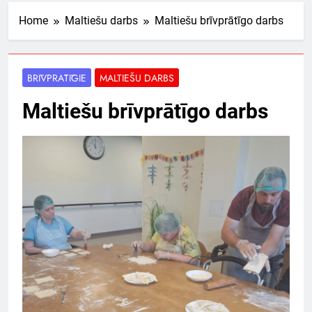
Home
Maltiešu darbs
Maltiešu brīvprātīgo darbs
BRĪVPRĀTĪGIE
MALTIEŠU DARBS
Maltiešu brīvprātīgo darbs