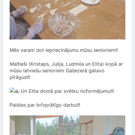
Mēs varam dot iepriecinājumu mūsu senioriem!!
Maltieši (Kristaps, Julija, Ludmila un Elita) kopā ar
mūsu latviešu senioriem Gaiļezerā gatavo
pīrāgus!!!
Un Elita domā par svētku noformējumu!!!
Paldies par brīvprātīgo darbu!!!