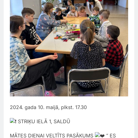
2024. gada 10. maijā, plkst. 17.30
STRIĶU IELĀ 1, SALDŪ
MĀTES DIENAI VELTĪTS PASĀKUMS
“ ES