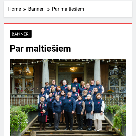
Home
Banneri
Par maltiešiem
BANNERI
Par maltiešiem