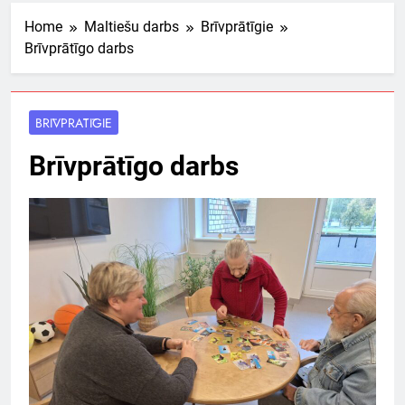
Home
Maltiešu darbs
Brīvprātīgie
Brīvprātīgo darbs
BRĪVPRĀTĪGIE
Brīvprātīgo darbs