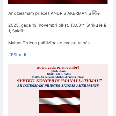
Ar dziesmām priecēs ANDRIS AKERMANIS
2025.
gada 19. novembrī plkst. 13.00 Striķu ielā
1, Saldū
Maltas Ordeņa palīdzības dienesta telpās
#ESfondi