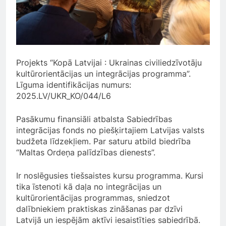
Projekts “Kopā Latvijai : Ukrainas civiliedzīvotāju
kultūrorientācijas un integrācijas programma”.
Līguma identifikācijas numurs:
2025.LV/UKR_KO/044/L6
Pasākumu finansiāli atbalsta Sabiedrības
integrācijas fonds no piešķirtajiem Latvijas valsts
budžeta līdzekļiem. Par saturu atbild biedrība
“Maltas Ordeņa palīdzības dienests”.
Ir noslēgusies tiešsaistes kursu programma. Kursi
tika īstenoti kā daļa no integrācijas un
kultūrorientācijas programmas, sniedzot
dalībniekiem praktiskas zināšanas par dzīvi
Latvijā un iespējām aktīvi iesaistīties sabiedrībā.