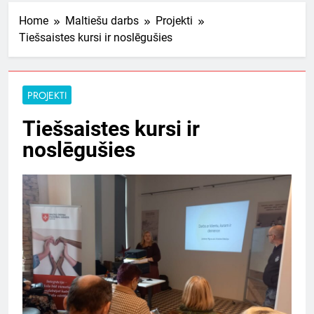
Home
Maltiešu darbs
Projekti
Tiešsaistes kursi ir noslēgušies
PROJEKTI
Tiešsaistes kursi ir
noslēgušies