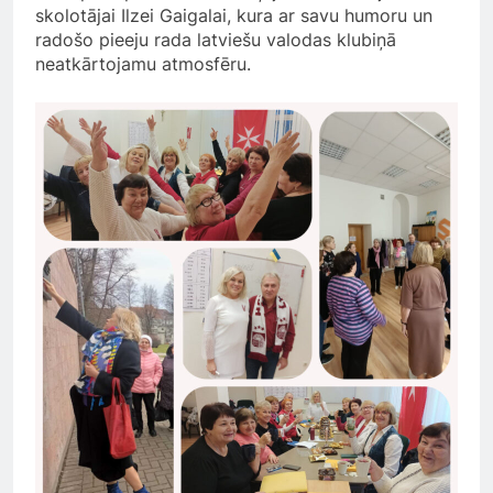
skolotājai Ilzei Gaigalai, kura ar savu humoru un
radošo pieeju rada latviešu valodas klubiņā
neatkārtojamu atmosfēru.