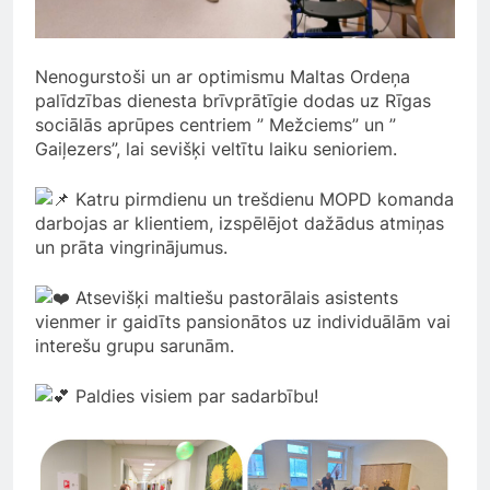
Nenogurstoši un ar optimismu Maltas Ordeņa
palīdzības dienesta brīvprātīgie dodas uz Rīgas
sociālās aprūpes centriem ” Mežciems” un ”
Gaiļezers”, lai sevišķi veltītu laiku senioriem.
Katru pirmdienu un trešdienu MOPD komanda
darbojas ar klientiem, izspēlējot dažādus atmiņas
un prāta vingrinājumus.
Atsevišķi maltiešu pastorālais asistents
vienmer ir gaidīts pansionātos uz individuālām vai
interešu grupu sarunām.
Paldies visiem par sadarbību!