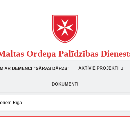
Maltas Ordeņa Palīdzības Dienest
Labdarības Organizācija
AKTĪVIE PROJEKTI
EM AR DEMENCI “SĀRAS DĀRZS”
DOKUMENTI
ioriem Rīgā