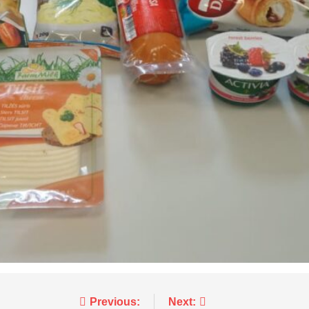
Previous:
Next: