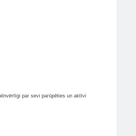
nvērtīgi par sevi parūpēties un aktīvi