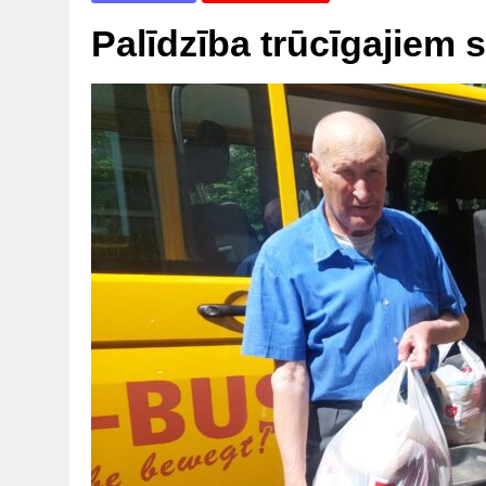
Palīdzība trūcīgajiem 