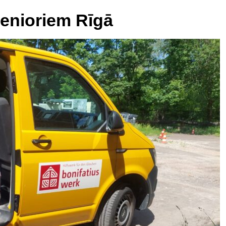
senioriem Rīgā