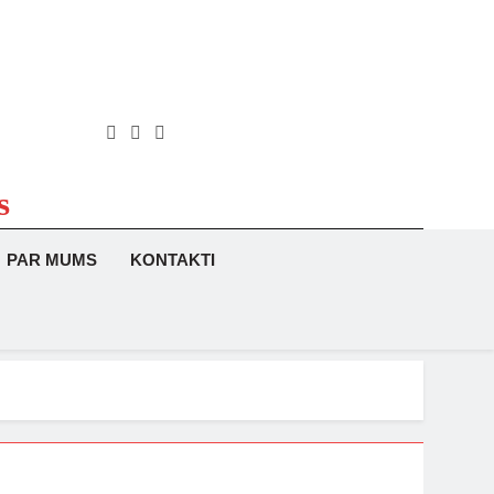
s
PAR MUMS
KONTAKTI