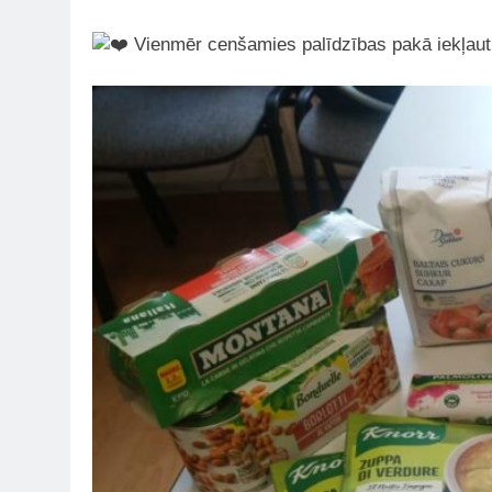
Vienmēr cenšamies palīdzības pakā iekļaut 