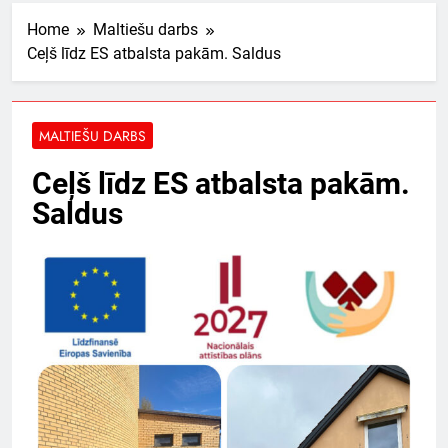
Home
Maltiešu darbs
Ceļš līdz ES atbalsta pakām. Saldus
MALTIEŠU DARBS
Ceļš līdz ES atbalsta pakām.
Saldus