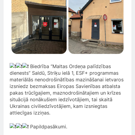
Biedrība “Maltas Ordeņa palīdzības
dienests” Saldū, Striķu ielā 1, ESF+ programmas
materiālās nenodrošinātības mazināšanai ietvaros
izsniedz bezmaksas Eiropas Savienības atbalsta
pakas trūcīgajiem, maznodrošinātajiem un krīzes
situācijā nonākušiem iedzīvotājiem, tai skaitā
Ukrainas civiliedzīvotājiem, kam izsniegtas
attiecīgas izziņas.
Papildpasākumi.